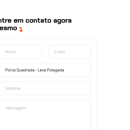
ntre em contato agora
esmo