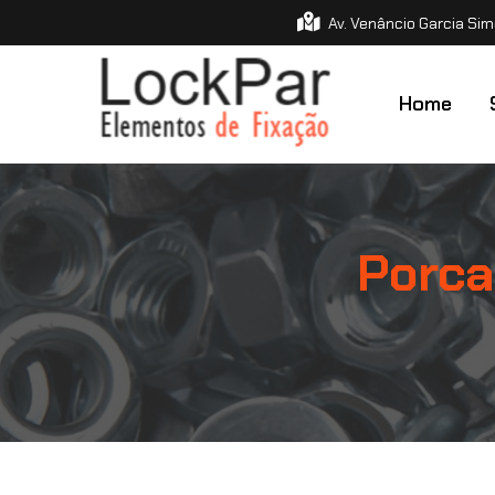
Av. Venâncio Garcia Sim
Home
Porca