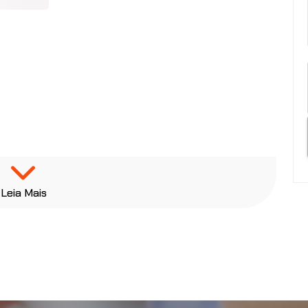
Leia Mais