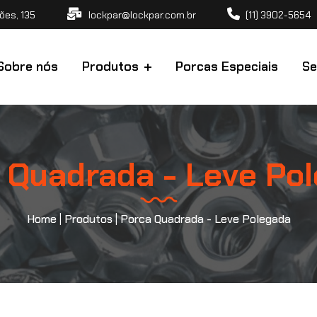
ões, 135
lockpar@lockpar.com.br
(11) 3902-5654
Sobre nós
Produtos
Porcas Especiais
S
 Quadrada - Leve Po
Home
|
Produtos
|
Porca Quadrada - Leve Polegada